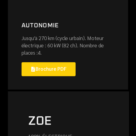
AUTONOMIE
Jusqu'à 270 km (cycle urbain). Moteur
électrique : 60 kW (82 ch). Nombre de
places :4.
Brochure PDF
ZOE