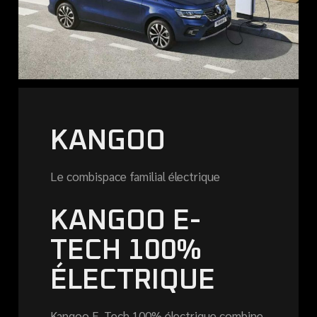
KANGOO
Le combispace familial électrique
KANGOO E-
TECH 100%
ÉLECTRIQUE
Kangoo E-Tech 100% électrique combine